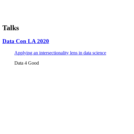
Talks
Data Con LA 2020
Applying an intersectionality lens in data science
Data 4 Good
Tickets