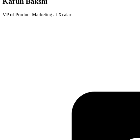
Karun Bakshi
VP of Product Marketing at Xcalar