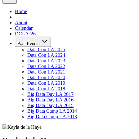
Home
About
Calendar
DCLA '26
Past Events
Data Con LA 2025
Data Con LA 2024
Data Con LA 2023
Data Con LA 2022
Data Con LA 2021
Data Con LA 2020
Data Con LA 2019
Data Con LA 2018
Big Data Day LA 2017
Big Data Day LA 2016
Big Data Day LA 2015
Big Data Camp LA 2014
Big Data Camp LA 2013