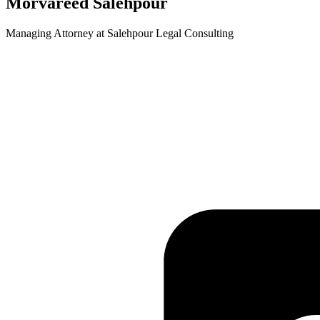
Morvareed Salehpour
Managing Attorney at Salehpour Legal Consulting