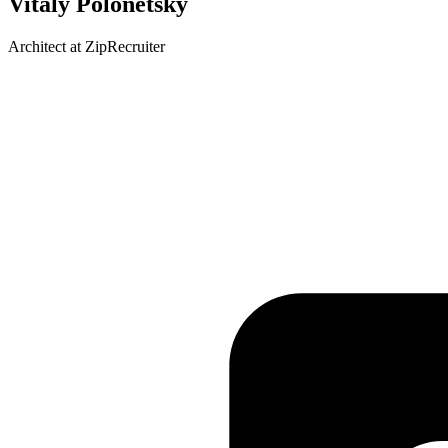
Vitaly Polonetsky
Architect at ZipRecruiter