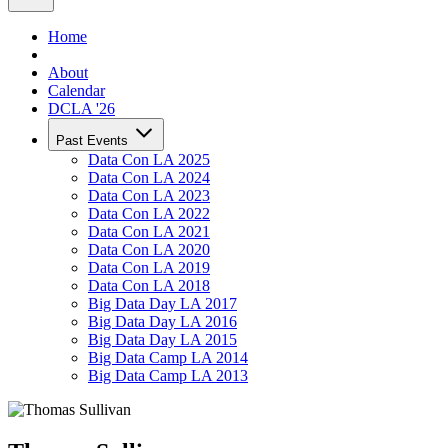
Home
About
Calendar
DCLA '26
Past Events
Data Con LA 2025
Data Con LA 2024
Data Con LA 2023
Data Con LA 2022
Data Con LA 2021
Data Con LA 2020
Data Con LA 2019
Data Con LA 2018
Big Data Day LA 2017
Big Data Day LA 2016
Big Data Day LA 2015
Big Data Camp LA 2014
Big Data Camp LA 2013