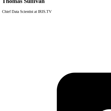
Thomas Sullivan
Chief Data Scientist at IRIS.TV